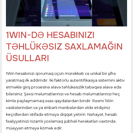
1WIN-DƏ HESABINIZI
TƏHLÜKƏSIZ SAXLAMAĞIN
ÜSULLARI
1Win hesabınızı qorumaq üçün mürəkkəb və unikal bir şifrə
yaratmaq ilk addımdır. İki faktorlu autentifikasiya sistemini aktiv
etməklə giriş prosesinə əlavə təhlükəsizlik təbəqəsi əlavə edə
bilərsiniz. Şəxsi məlumatlarınızı və hesab məlumatlarınızı heç
kimlə paylaşmamaq əsas qaydalardan biridir. Rəsmi 1Win
vasitələrindən və ya etibarlı mənbələrdən əldə etdiyiniz
keçidlərdən istifadə etməyə diqqət yetirin. Nəhayət, hesab
fəaliyyətinizi nizamlı yoxlamaq şübhəli hərəkətləri vaxtında
müəyyən etməyə kömək edir.