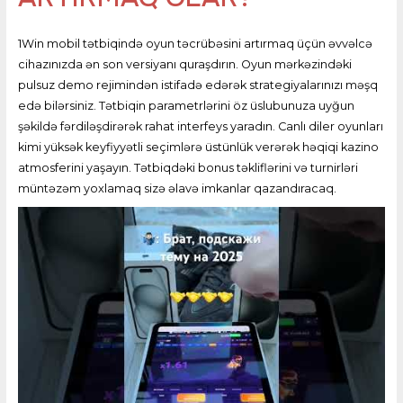
1Win mobil tətbiqində oyun təcrübəsini artırmaq üçün əvvəlcə
cihazınızda ən son versiyanı quraşdırın. Oyun mərkəzindəki
pulsuz demo rejimindən istifadə edərək strategiyalarınızı məşq
edə bilərsiniz. Tətbiqin parametrlərini öz üslubunuza uyğun
şəkildə fərdiləşdirərək rahat interfeys yaradın. Canlı diler oyunları
kimi yüksək keyfiyyətli seçimlərə üstünlük verərək həqiqi kazino
atmosferini yaşayın. Tətbiqdəki bonus təkliflərini və turnirləri
müntəzəm yoxlamaq sizə əlavə imkanlar qazandıracaq.