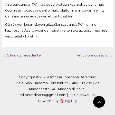
Azərbaycandan 1Win-də qeydiyyatdan keçmək və oynamaq
üçün rəsmi güzgüyə daxil olmaq, platformanın davamlı əliniz
olmasını təmin edəcək ən etibarlı üsuldur.
Günlük yenilənən işləyən güzgülər sayəsində 1Win online
kazinosuna Azərbaycandan sürətli və təhlükəsiz qoşulmaq heç
vaxt çətinlik törətmir.
Navigazione
←
Articolo precedente
Articolo successivo
→
articoli
Copyright © 2026 Dott.ssa Loredana Berardino
Viale Gian Giacomo Felissent 37 - 31100 Treviso | Via
Madonnetta, 1/A - Mareno di Piave |
lori.berardino99@gmail.com | P.I. 03253430262
Powered by
Dgitaly