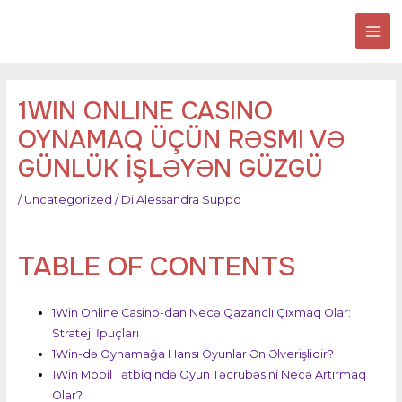
Vai
DOTT.SSA LOREDANA
al
BERARDINO
MAI
contenuto
ME
1WIN ONLINE CASINO
OYNAMAQ ÜÇÜN RƏSMI VƏ
GÜNLÜK İŞLƏYƏN GÜZGÜ
/
Uncategorized
/ Di
Alessandra Suppo
TABLE OF CONTENTS
1Win Online Casino-dan Necə Qazanclı Çıxmaq Olar:
Strateji İpuçları
1Win-də Oynamağa Hansı Oyunlar Ən Əlverişlidir?
1Win Mobil Tətbiqində Oyun Təcrübəsini Necə Artırmaq
Olar?