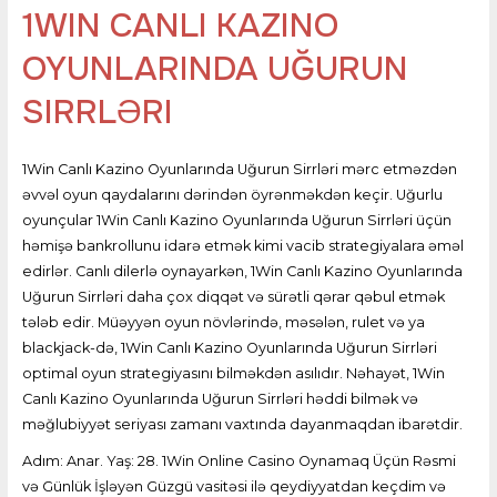
1WIN CANLI KAZINO
OYUNLARINDA UĞURUN
SIRRLƏRI
1Win Canlı Kazino Oyunlarında Uğurun Sirrləri mərc etməzdən
əvvəl oyun qaydalarını dərindən öyrənməkdən keçir. Uğurlu
oyunçular 1Win Canlı Kazino Oyunlarında Uğurun Sirrləri üçün
həmişə bankrollunu idarə etmək kimi vacib strategiyalara əməl
edirlər. Canlı dilerlə oynayarkən, 1Win Canlı Kazino Oyunlarında
Uğurun Sirrləri daha çox diqqət və sürətli qərar qəbul etmək
tələb edir. Müəyyən oyun növlərində, məsələn, rulet və ya
blackjack-də, 1Win Canlı Kazino Oyunlarında Uğurun Sirrləri
optimal oyun strategiyasını bilməkdən asılıdır. Nəhayət, 1Win
Canlı Kazino Oyunlarında Uğurun Sirrləri həddi bilmək və
məğlubiyyət seriyası zamanı vaxtında dayanmaqdan ibarətdir.
Adım: Anar. Yaş: 28. 1Win Online Casino Oynamaq Üçün Rəsmi
və Günlük İşləyən Güzgü vasitəsi ilə qeydiyyatdan keçdim və