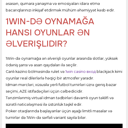
əsasən, qumara yanaşma və emosiyaları idarə etmə
bacarıqlarınızı inkişaf etdirmək mühüm əhəmiyyət kəsb edir.
1WIN-DƏ OYNAMAĞA
HANSI OYUNLAR ƏN
ƏLVERIŞLIDIR?
1Win-də oynamağa ən əlverişli oyunlar arasında slotlar, yüksək
ödəniş şansı və asan qaydaları ilə seçilir.
Canlı kazino bölməsində rulet və
1win casino вход
blackjack kimi
oyunlar real dilerlərlə həqiçi bir atmosfer yaradır.
Idman mərcləri, xüsusilə yerli futbol turnirləri üzrə geniş bazar
seçimi, AZE istifadəçiləri üçün cəlbedicidir.
Tənzimlənmiş virtual idman tədbirləri davamlı oyun təklifi və
sürətli nəticələşməsi ilə üstünlük təşkil edir.
Poker otaqlarında başlayanlar üçün aşağı limitli masalar və
turnirlər də 1Win-də sərfəli variant sayıla bilər.