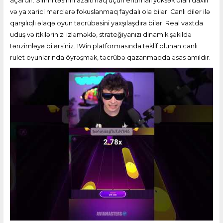
açardır. Sıfırın təsirini azaltmaq üçün ehtimalı yüksək olan daxili
və ya xarici mərclərə fokuslanmaq faydalı ola bilər. Canlı diler ilə
qarşılıqlı əlaqə oyun təcrübəsini yaxşılaşdıra bilər. Real vaxtda
uduş və itkilərinizi izləməklə, strateğiyanızı dinamik şəkildə
tənzimləyə bilərsiniz. 1Win platformasında təklif olunan canlı
rulet oyunlarında öyrəşmək, təcrübə qazanmaqda əsas amildir.