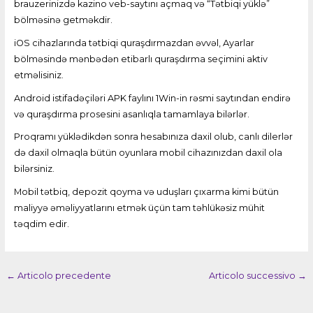
brauzerinizdə kazino veb-saytını açmaq və “Tətbiqi yüklə”
bölməsinə getməkdir.
iOS cihazlarında tətbiqi quraşdırmazdan əvvəl, Ayarlar
bölməsində mənbədən etibarlı quraşdırma seçimini aktiv
etməlisiniz.
Android istifadəçiləri APK faylını 1Win-in rəsmi saytından endirə
və quraşdırma prosesini asanlıqla tamamlaya bilərlər.
Proqramı yüklədikdən sonra hesabınıza daxil olub, canlı dilerlər
də daxil olmaqla bütün oyunlara mobil cihazınızdan daxil ola
bilərsiniz.
Mobil tətbiq, depozit qoyma və uduşları çıxarma kimi bütün
maliyyə əməliyyatlarını etmək üçün tam təhlükəsiz mühit
təqdim edir.
Navigazione
←
Articolo precedente
Articolo successivo
→
articoli