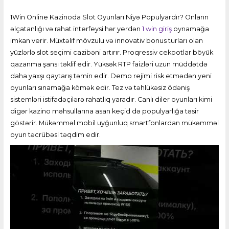
1Win Online Kazinoda Slot Oyunları Niyə Populyardır? Onların
əlçatanlığı və rahat interfeysi hər yerdən
1 win giriş
oynamağa
imkan verir. Müxtəlif mövzulu və innovativ bonus turları olan
yüzlərlə slot seçimi cazibəni artırır. Proqressiv cekpotlar böyük
qazanma şansı təklif edir. Yüksək RTP faizləri uzun müddətdə
daha yaxşı qaytarış təmin edir. Demo rejimi risk etmədən yeni
oyunları sınamağa kömək edir. Tez və təhlükəsiz ödəniş
sistemləri istifadəçilərə rahatlıq yaradır. Canlı diler oyunları kimi
digər kazino məhsullarına asan keçid də populyarlığa təsir
göstərir. Mükəmməl mobil uyğunluq smartfonlardan mükəmməl
oyun təcrübəsi təqdim edir.