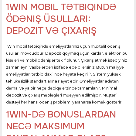
1WIN MOBIL TƏTBIQINDƏ
ÖDƏNIŞ ÜSULLARI:
DEPOZIT VƏ ÇIXARIŞ
1Win mobil tətbiqində əməliyyatlarınız üçün müxtəlif ödəniş
üsulları mövcuddur. Depozit qoymaq üçün kartlar, elektron pul
kisələri və mobil ödənişlər təklif olunur. Çıxarış etmək istədiyiniz
zaman eyni vasitələrdən istifadə edə bilərsiniz. Bütün maliyyə
əməliyyatları tətbiq daxilində həyata keçirilir. Sistem yüksək
təhlükəsizlik standartlarına riayət edir. Əməliyyatlar adətən
dərhal və ya bir neçə dəqiqə ərzində tamamlanır. Minimal
depozit və çıxarış məbləğləri müəyyən edilmişdir. Müştəri
dəstəyi hər hansı ödəniş problemi yaranarsa kömək göstərir.
1WIN-DƏ BONUSLARDAN
NECƏ MAKSIMUM