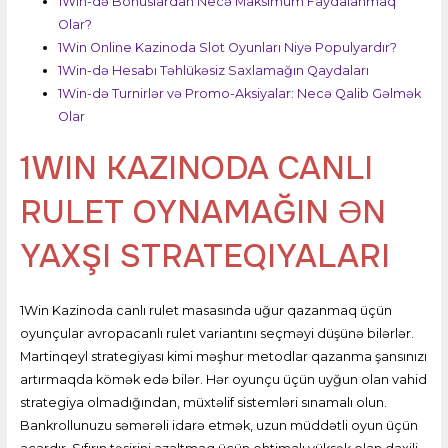
1Win-də Bonuslardan Necə Maksimum Faydalanmaq
Olar?
1Win Online Kazinoda Slot Oyunları Niyə Populyardır?
1Win-də Hesabı Təhlükəsiz Saxlamağın Qaydaları
1Win-də Turnirlər və Promo-Aksiyalar: Necə Qalib Gəlmək
Olar
1WIN KAZINODA CANLI
RULET OYNAMAĞIN ƏN
YAXŞI STRATEQIYALARI
1Win Kazinoda canlı rulet masasında uğur qazanmaq üçün
oyunçular avropacanlı rulet variantını seçməyi düşünə bilərlər.
Martinqeyl strategiyası kimi məşhur metodlar qazanma şansınızı
artırmaqda kömək edə bilər. Hər oyunçu üçün uyğun olan vahid
strategiya olmadığından, müxtəlif sistemləri sınamalı olun.
Bankrollunuzu səmərəli idarə etmək, uzun müddətli oyun üçün