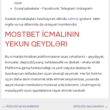
üçün
Sosial şəbəkələr – Facebook, Telegram, Instagram
Dəstək əməkdaşları Azərbaycan dilində
xidmət
göstərir, lakin
ingilis və rus dillərində də ünsiyyət mümkündür.
MOSTBET İCMALININ
YEKUN QEYDLƏRI
Bu icmalda Mostbet platformasının əsas cəhətlərini – qeydiyyat,
bonuslar, depozit/çıxarış, təhlükəsizlik və dəstək – əhatə etdik.
Platforma geniş funksionallığı və yerli valyuta dəstəyi ilə
Azərbaycan istifadəçiləri üçün əlverişli seçimdir. Hər bir bölmə
üçün daha dərin məlumat əldə etmək istəyirsinizsə, yuxarıda
qeyd olunan mənbələrə müraciət edə bilərsiniz. Unutmayın ki,
məsuliyyətli oyun qaydalarına riayət etmək vacibdir.
Navigazione
←
Articolo precedente
Articolo successivo
→