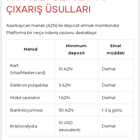
ÇIXARIŞ ÜSULLARI
Azərbaycan manatı (AZN) ilə depozit etmək mümkündür.
Platforma bir neçə ödəniş üsulunu dəstəkləyir.
Minimum
Emal
Metod
depozit
müddəti
Kart
10 AZN
Dərhal
(Visa/Mastercard)
Elektron pulqabılar
5 AZN
Dərhal
Mobil operator
1 AZN
Dərhal
Bank köçürməsi
50 AZN
1-3 iş günü
10 USD
Kriptovalyuta
Dərhal
ekvivalenti