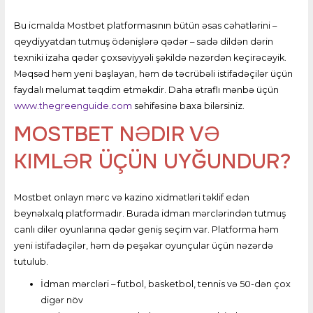
Bu icmalda Mostbet platformasının bütün əsas cəhətlərini –
qeydiyyatdan tutmuş ödənişlərə qədər – sadə dildən dərin
texniki izaha qədər çoxsəviyyəli şəkildə nəzərdən keçirəcəyik.
Məqsəd həm yeni başlayan, həm də təcrübəli istifadəçilər üçün
faydalı məlumat təqdim etməkdir. Daha ətraflı mənbə üçün
www.thegreenguide.com
səhifəsinə baxa bilərsiniz.
MOSTBET NƏDIR VƏ
KIMLƏR ÜÇÜN UYĞUNDUR?
Mostbet onlayn mərc və kazino xidmətləri təklif edən
beynəlxalq platformadır. Burada idman mərclərindən tutmuş
canlı diler oyunlarına qədər geniş seçim var. Platforma həm
yeni istifadəçilər, həm də peşəkar oyunçular üçün nəzərdə
tutulub.
İdman mərcləri – futbol, basketbol, tennis və 50-dən çox
digər növ