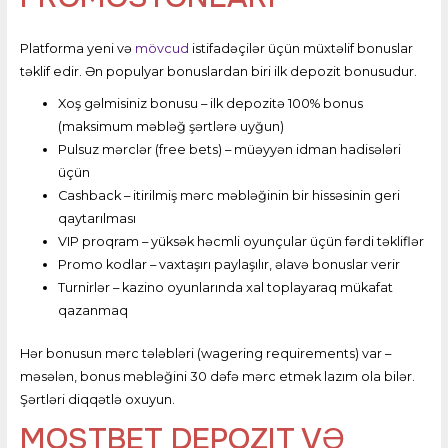
Platforma yeni və
mövcud
istifadəçilər üçün müxtəlif bonuslar
təklif edir. Ən populyar bonuslardan biri ilk depozit bonusudur.
Xoş gəlmisiniz bonusu – ilk depozitə 100% bonus
(maksimum məbləğ şərtlərə uyğun)
Pulsuz mərclər (free bets) – müəyyən idman hadisələri
üçün
Cashback – itirilmiş mərc məbləğinin bir hissəsinin geri
qaytarılması
VIP proqram – yüksək həcmli oyunçular üçün fərdi təkliflər
Promo kodlar – vaxtaşırı paylaşılır, əlavə bonuslar verir
Turnirlər – kazino oyunlarında xal toplayaraq mükafat
qazanmaq
Hər bonusun mərc tələbləri (wagering requirements) var –
məsələn, bonus məbləğini 30 dəfə mərc etmək lazım ola bilər.
Şərtləri diqqətlə oxuyun.
MOSTBET DEPOZIT VƏ