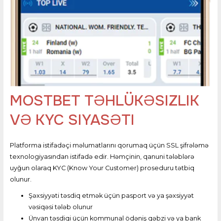
MOSTBET TƏHLÜKƏSIZLIK
VƏ KYC SIYASƏTI
Platforma istifadəçi məlumatlarını qorumaq üçün SSL şifrələmə
texnologiyasından istifadə edir. Həmçinin, qanuni tələblərə
uyğun olaraq KYC (Know Your Customer) proseduru tətbiq
olunur.
Şəxsiyyəti təsdiq etmək üçün pasport və ya şəxsiyyət
vəsiqəsi tələb olunur
Ünvan təsdiqi üçün kommunal ödəniş qəbzi və ya bank