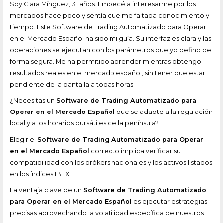
Soy Clara Mínguez, 31 años. Empecé a interesarme por los
mercados hace poco y sentía que me faltaba conocimiento y
tiempo. Este Software de Trading Automatizado para Operar
en el Mercado Español ha sido mi guía. Su interfaz es clara y las
operaciones se ejecutan con los parámetros que yo defino de
forma segura. Me ha permitido aprender mientras obtengo
resultados reales en el mercado español, sin tener que estar
pendiente de la pantalla a todas horas.
¿Necesitas un
Software de Trading Automatizado para
Operar en el Mercado Español
que se adapte a la regulación
local y a los horarios bursátiles de la península?
Elegir el
Software de Trading Automatizado para Operar
en el Mercado Español
correcto implica verificar su
compatibilidad con los brókers nacionales y los activos listados
en los índices IBEX.
La ventaja clave de un
Software de Trading Automatizado
para Operar en el Mercado Español
es ejecutar estrategias
precisas aprovechando la volatilidad específica de nuestros