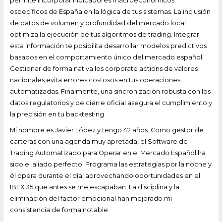
permite incorporar indicadores macroeconómicos
específicos de España en la lógica de tus sistemas. La inclusión
de datos de volumen y profundidad del mercado local
optimiza la ejecución de tus algoritmos de trading. Integrar
esta información te posibilita desarrollar modelos predictivos
basados en el comportamiento único del mercado español.
Gestionar de forma nativa los corporate actions de valores
nacionales evita errores costosos en tus operaciones
automatizadas. Finalmente, una sincronización robusta con los
datos regulatorios y de cierre oficial asegura el cumplimiento y
la precisión en tu backtesting.
Mi nombre es Javier López y tengo 42 años. Como gestor de
carteras con una agenda muy apretada, el Software de
Trading Automatizado para Operar en el Mercado Español ha
sido el aliado perfecto. Programa las estrategias por la noche y
él opera durante el día, aprovechando oportunidades en el
IBEX 35 que antes se me escapaban. La disciplina y la
eliminación del factor emocional han mejorado mi
consistencia de forma notable.