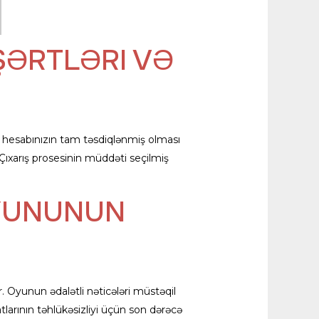
ŞƏRTLƏRI VƏ
çi hesabınızın tam təsdiqlənmiş olması
r. Çıxarış prosesinin müddəti seçilmiş
OYUNUNUN
. Oyunun ədalətli nəticələri müstəqil
larının təhlükəsizliyi üçün son dərəcə