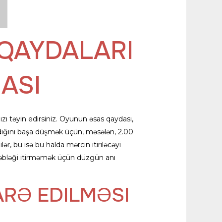
QAYDALARI
ASI
ı təyin edirsiniz. Oyunun əsas qaydası,
dığını başa düşmək üçün, məsələn, 2.00
r, bu isə bu halda mərcin itiriləcəyi
əbləği itirməmək üçün düzgün anı
ARƏ EDILMƏSI