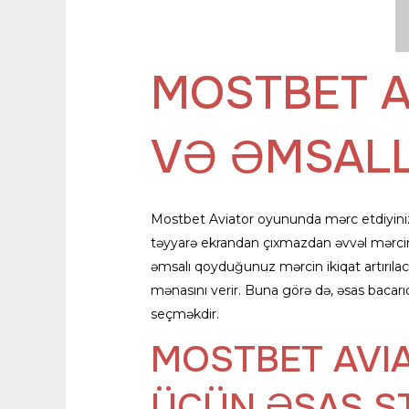
MOSTBET A
VƏ ƏMSALL
Mostbet Aviator oyununda mərc etdiyiniz 
təyyarə ekrandan çıxmazdan əvvəl mərcin
əmsalı qoyduğunuz mərcin ikiqat artırılaca
mənasını verir. Buna görə də, əsas bac
seçməkdir.
MOSTBET AVIA
ÜÇÜN ƏSAS S