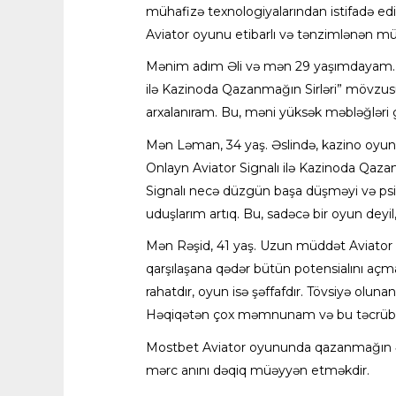
mühafizə texnologiyalarından istifadə edir
Aviator oyunu etibarlı və tənzimlənən m
Mənim adım Əli və mən 29 yaşımdayam. Mo
ilə Kazinoda Qazanmağın Sirləri” mövzusu
arxalanıram. Bu, məni yüksək məbləğləri 
Mən Ləman, 34 yaş. Əslində, kazino oyu
Onlayn Aviator Signalı ilə Kazinoda Qaz
Signalı necə düzgün başa düşməyi və psi
uduşlarım artıq. Bu, sadəcə bir oyun deyil, 
Mən Rəşid, 41 yaş. Uzun müddət Aviator o
qarşılaşana qədər bütün potensialını açmad
rahatdır, oyun isə şəffafdır. Tövsiyə olu
Həqiqətən çox məmnunam və bu təcrübəm
Mostbet Aviator oyununda qazanmağın əsas
mərc anını dəqiq müəyyən etməkdir.