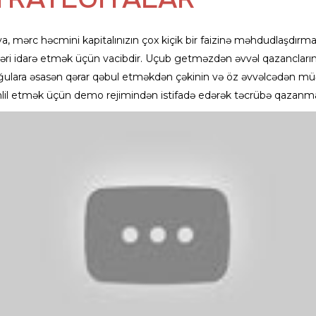
, mərc həcmini kapitalınızın çox kiçik bir faizinə məhdudlaşdır
ri idarə etmək üçün vacibdir. Uçub getməzdən əvvəl qazanclarını
yğulara əsasən qərar qəbul etməkdən çəkinin və öz əvvəlcədən müəy
hlil etmək üçün demo rejimindən istifadə edərək təcrübə qazanmaq 