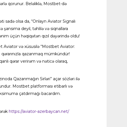
lərlə qorunur. Beləliklə, Mostbet-də
 sadə olsa da, “Onlayn Aviator Signalı
ansıma deyil, təhlilə və siqnallara
ənim üçün həqiqətən qızıl dəyərində oldu!
Aviator və xüsusilə “Mostbet Aviator:
 öz qərarınızla qazanmaq mümkündür!
lı qərar verirəm və nəticə olaraq,
noda Qazanmağın Sirləri” açar sözləri ilə
yundur. Mostbet platforması etibarlı və
i maksimuma çatdırmağı bacardım.
dərək
https://aviator-azerbaycan.net/