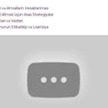
ı və Əmsalların Hesablanması
 Edilməsi üçün Əsas Strategiyalar
əri və Vaxtları
nun Etibarlılığı və Lisenziya