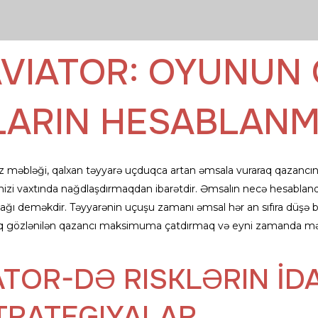
VIATOR: OYUNUN 
ARIN HESABLANM
məbləği, qalxan təyyarə uçduqca artan əmsala vuraraq qazancınız
izi vaxtında nağdlaşdırmaqdan ibarətdir. Əmsalın necə hesablan
ğı deməkdir. Təyyarənin uçuşu zamanı əmsal hər an sıfıra düşə bilə
arıq gözlənilən qazancı maksimuma çatdırmaq və eyni zamanda m
TOR-DƏ RISKLƏRIN İD
TRATEGIYALAR