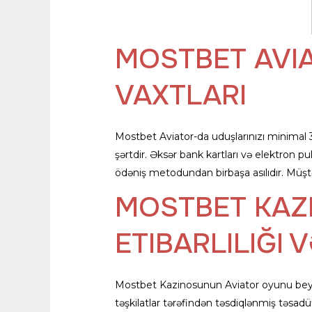
MOSTBET AVIA
VAXTLARI
Mostbet Aviator-da uduşlarınızı minimal 3
şərtdir. Əksər bank kartları və elektron pul
ödəniş metodundan birbaşa asılıdır. Müştəri
MOSTBET KAZ
ETIBARLILIĞI 
Mostbet Kazinosunun Aviator oyunu beynəlx
təşkilatlar tərəfindən təsdiqlənmiş təsad